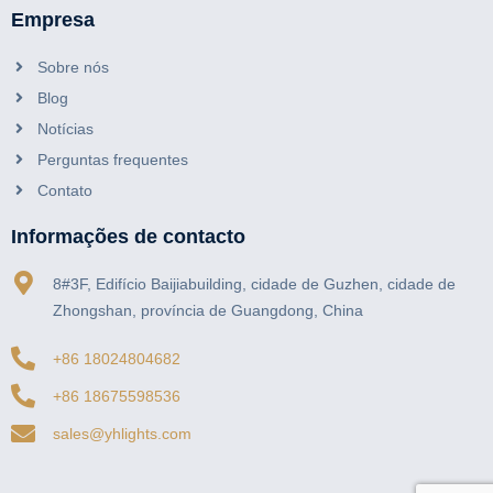
Empresa
Sobre nós
Blog
Notícias
Perguntas frequentes
Contato
Informações de contacto
8#3F, Edifício Baijiabuilding, cidade de Guzhen, cidade de
Zhongshan, província de Guangdong, China
German
+86 18024804682
Arabic
+86 18675598536
Spanish
sales@yhlights.com
Russian