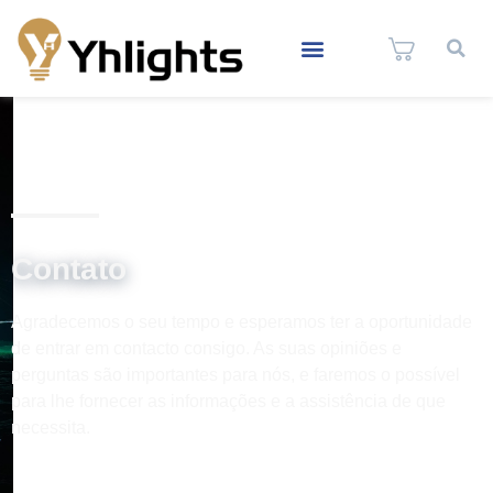
Contato
Agradecemos o seu tempo e esperamos ter a oportunidade
de entrar em contacto consigo. As suas opiniões e
perguntas são importantes para nós, e faremos o possível
para lhe fornecer as informações e a assistência de que
necessita.