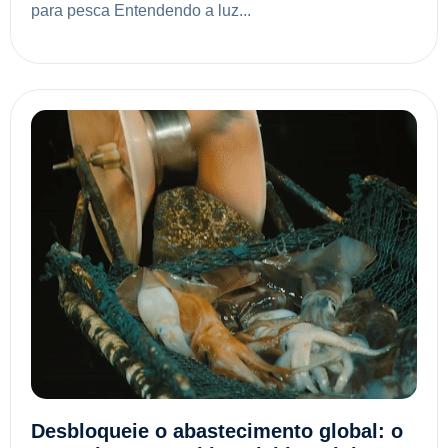
para pesca Entendendo a luz...
Desbloqueie o abastecimento global: o