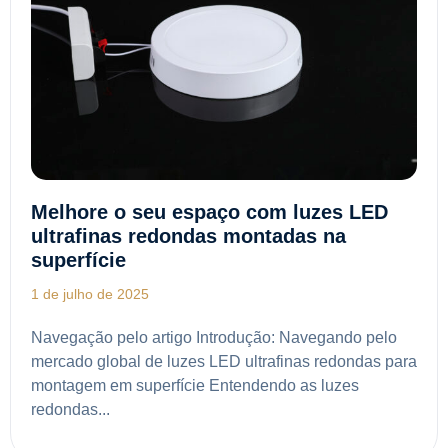
Melhore o seu espaço com luzes LED
ultrafinas redondas montadas na
superfície
1 de julho de 2025
Navegação pelo artigo Introdução: Navegando pelo
mercado global de luzes LED ultrafinas redondas para
montagem em superfície Entendendo as luzes
redondas...