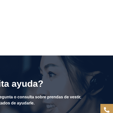
ta ayuda?
regunta o consulta sobre prendas de vestir,
ados de ayudarle.
+86