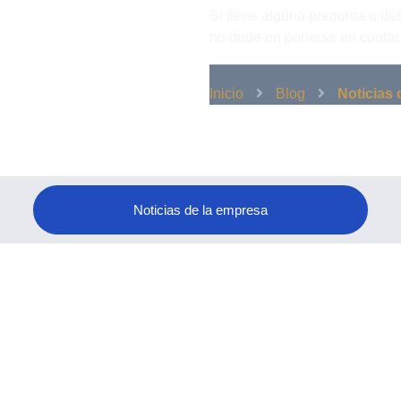
Si tiene alguna pregunta o de
no dude en ponerse en contac
Inicio
Blog
Noticias 
Noticias de la empresa