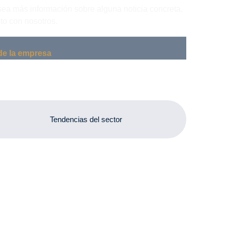
sea más información sobre alguna noticia concreta,
to con nosotros.
de la empresa
Tendencias del sector